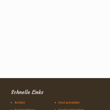
Schnelle Links
Anfahrt
Kind anmelden
Krankmeldung
Kind krankmelden