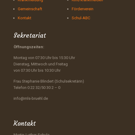
Gemeinschaft
Förderverein
Kontakt
Schul-ABC
Sekretariat
Öffnungszeiten:
Montag von 07:30 Uhr bis 15:30 Uhr
Dienstag, Mittwoch und Freitag
von 07:30 Uhr bis 10:30 Uhr
Frau Stephanie Blindert (Schulsekretärin)
Telefon 0 22 32/50 30 2 – 0
info@mls-bruehl.de
Kontakt
Martin-Luther-Schule