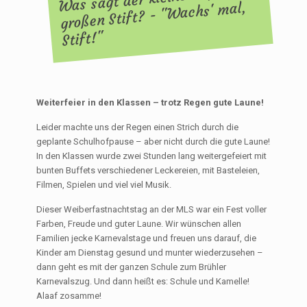
großen Stift? - "Wachs' mal,
Stift!"
Weiterfeier in den Klassen – trotz Regen gute Laune!
Leider machte uns der Regen einen Strich durch die
geplante Schulhofpause – aber nicht durch die gute Laune!
In den Klassen wurde zwei Stunden lang weitergefeiert mit
bunten Buffets verschiedener Leckereien, mit Basteleien,
Filmen, Spielen und viel viel Musik.
Dieser Weiberfastnachtstag an der MLS war ein Fest voller
Farben, Freude und guter Laune. Wir wünschen allen
Familien jecke Karnevalstage und freuen uns darauf, die
Kinder am Dienstag gesund und munter wiederzusehen –
dann geht es mit der ganzen Schule zum Brühler
Karnevalszug. Und dann heißt es: Schule und Kamelle!
Alaaf zosamme!