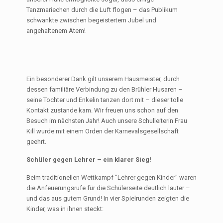
Tanzmariechen durch die Luft flogen – das Publikum
schwankte zwischen begeistertem Jubel und
angehaltenem Atem!
Ein besonderer Dank gilt unserem Hausmeister, durch
dessen familiäre Verbindung zu den Brühler Husaren –
seine Tochter und Enkelin tanzen dort mit – dieser tolle
Kontakt zustande kam. Wir freuen uns schon auf den
Besuch im nächsten Jahr! Auch unsere Schulleiterin Frau
Kill wurde mit einem Orden der Karnevalsgesellschaft
geehrt.
Schüler gegen Lehrer – ein klarer Sieg!
Beim traditionellen Wettkampf "Lehrer gegen Kinder" waren
die Anfeuerungsrufe für die Schülerseite deutlich lauter –
und das aus gutem Grund! In vier Spielrunden zeigten die
Kinder, was in ihnen steckt: