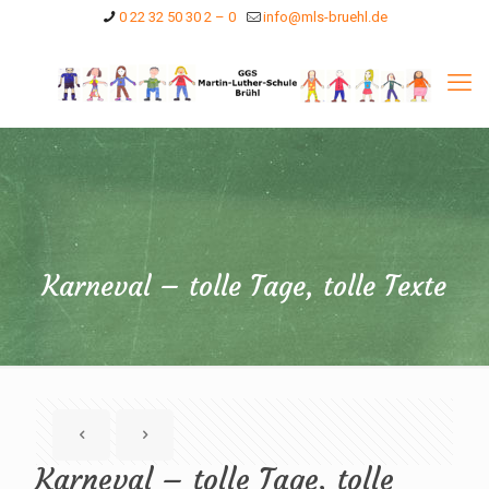
0 22 32 50 30 2 – 0
info@mls-bruehl.de
Karneval – tolle Tage, tolle Texte
Karneval – tolle Tage, tolle