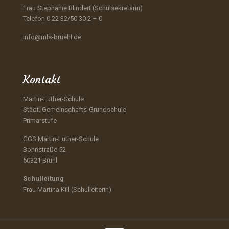
Frau Stephanie Blindert (Schulsekretärin)
Telefon 0 22 32/50 30 2 – 0
info@mls-bruehl.de
Kontakt
Martin-Luther-Schule
Städt. Gemeinschafts-Grundschule
Primarstufe
GGS Martin-Luther-Schule
Bonnstraße 52
50321 Brühl
Schulleitung
Frau Martina Kill (Schulleiterin)