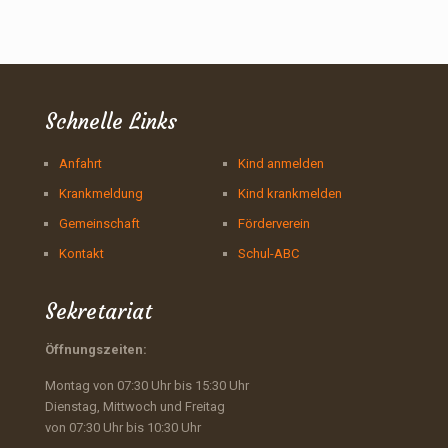
Schnelle Links
Anfahrt
Kind anmelden
Krankmeldung
Kind krankmelden
Gemeinschaft
Förderverein
Kontakt
Schul-ABC
Sekretariat
Öffnungszeiten:
Montag von 07:30 Uhr bis 15:30 Uhr
Dienstag, Mittwoch und Freitag
von 07:30 Uhr bis 10:30 Uhr