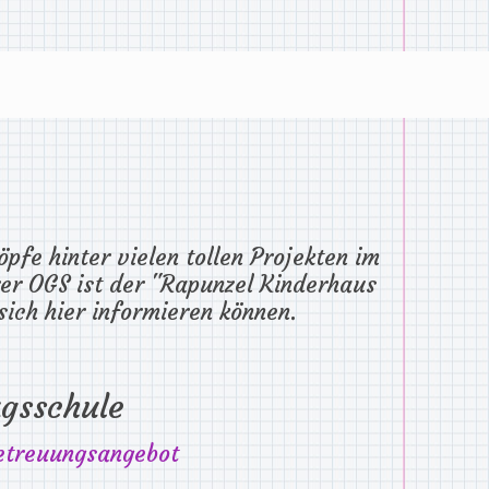
fe hinter vielen tollen Projekten im
rer OGS ist der "Rapunzel Kinderhaus
 sich hier informieren können.
gsschule
etreuungsangebot