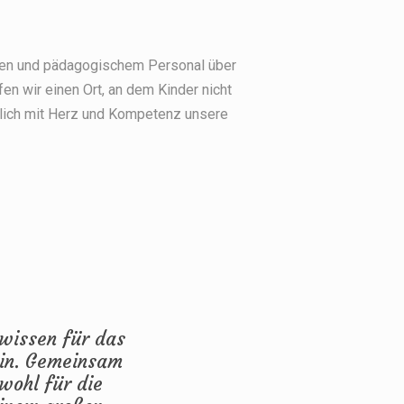
ten und pädagogischem Personal über
n wir einen Ort, an dem Kinder nicht
äglich mit Herz und Kompetenz unsere
hwissen für das
ein. Gemeinsam
wohl für die