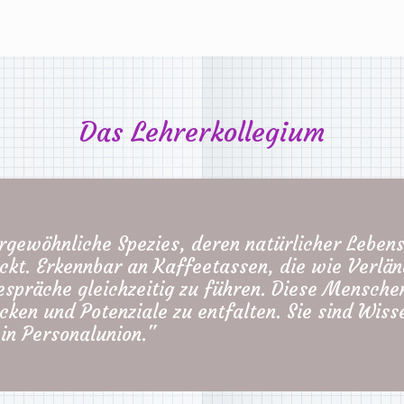
Das Lehrerkollegium
gewöhnliche Spezies, deren natürlicher Leben
ckt. Erkennbar an Kaffeetassen, die wie Verlä
Gespräche gleichzeitig zu führen. Diese Mensch
cken und Potenziale zu entfalten. Sie sind Wis
 in Personalunion."