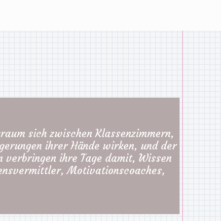
sraum sich zwischen Klassenzimmern,
ngerungen ihrer Hände wirken, und der
en verbringen ihre Tage damit, Wissen
sensvermittler, Motivationscoaches,