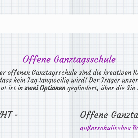
Offene Ganztagsschule
r offenen Ganztagsschule sind die kreativen Köp
ass kein Tag langweilig wird! Der Träger unse
ot ist in
zwei Optionen
gegliedert, über die Sie
VHT -
Offene Ganzta
außerschulisches B