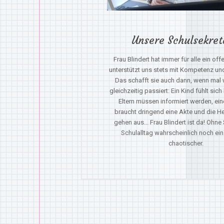
Unsere Schulsekret
Frau Blindert hat immer für alle ein of
unterstützt uns stets mit Kompetenz un
Das schafft sie auch dann, wenn mal 
gleichzeitig passiert: Ein Kind fühlt sic
Eltern müssen informiert werden, ein
braucht dringend eine Akte und die 
gehen aus... Frau Blindert ist da! Ohne
Schulalltag wahrscheinlich noch ei
chaotischer.