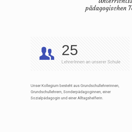
Unterrichts
pädagogischen T
25
LehrerInnen an unserer Schule
Unser Kollegium besteht aus Grundschullehrerinnen,
Grundschullehrern, Sonderpädagoginnen, einer
Sozialpädagogin und einer Alltagshelferin.