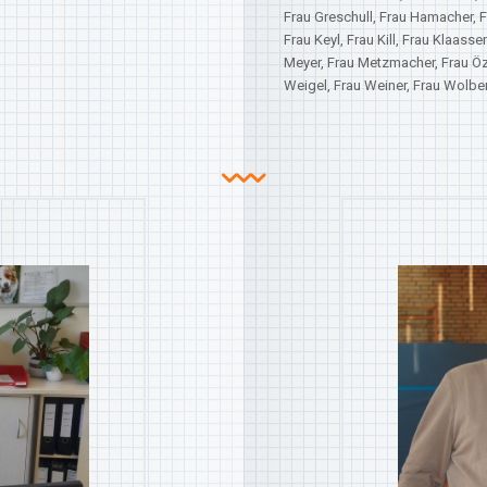
Frau Greschull, Frau Hamacher, F
Frau Keyl, Frau Kill, Frau Klaass
Meyer, Frau Metzmacher, Frau Özc
Weigel, Frau Weiner, Frau Wolber