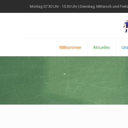
Montag 07:30 Uhr - 15:30 Uhr | Dienstag, Mittwoch und Freita
Willkommen
Aktuelles
Uns