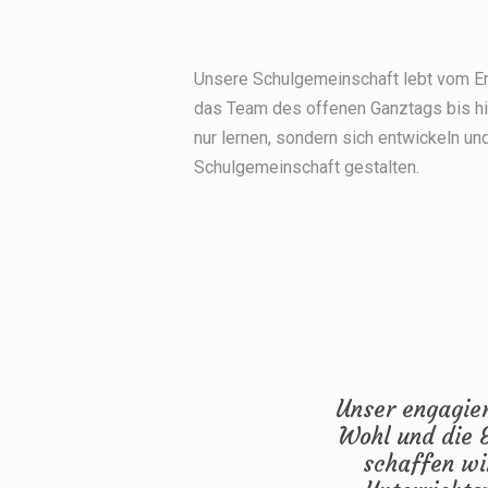
Unsere Schulgemeinschaft lebt vom E
das Team des offenen Ganztags bis hin
nur lernen, sondern sich entwickeln u
Schulgemeinschaft gestalten.
Unser engagier
Wohl und die 
schaffen wi