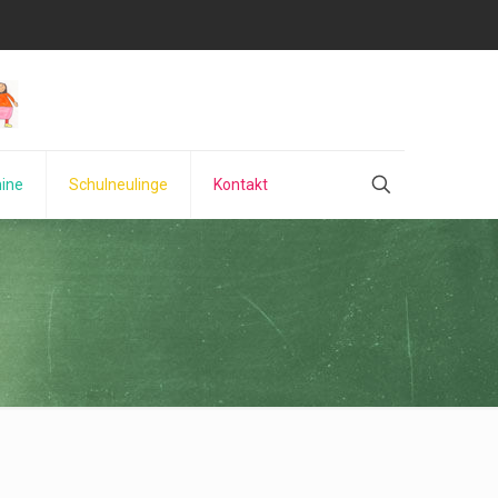
ine
Schulneulinge
Kontakt