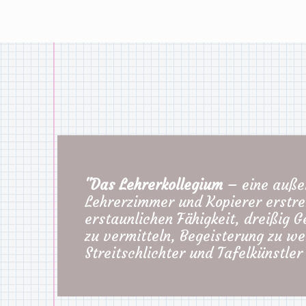
"Das Lehrerkollegium
– eine außer
Lehrerzimmer und Kopierer erstre
erstaunlichen Fähigkeit, dreißig 
zu vermitteln, Begeisterung zu we
Streitschlichter und Tafelkünstler