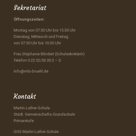
Sekretariat
Öffnungszeiten:
Montag von 07:30 Uhr bis 15:30 Uhr
Dienstag, Mittwoch und Freitag
von 07:30 Uhr bis 10:30 Uhr
Frau Stephanie Blindert (Schulsekretärin)
Telefon 0 22 32/50 30 2 – 0
info@mls-bruehl.de
Kontakt
Martin-Luther-Schule
Städt. Gemeinschafts-Grundschule
Primarstufe
GGS Martin-Luther-Schule