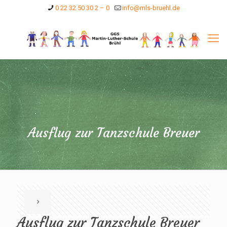
0 22 32 50 30 2 – 0
info@mls-bruehl.de
Ausflug zur Tanzschule Breuer
Ausflug zur Tanzschule Breuer